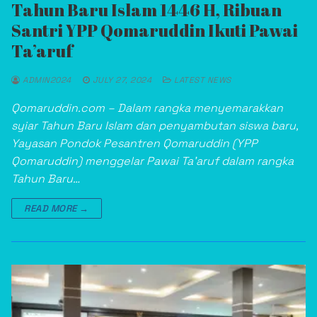
Tahun Baru Islam 1446 H, Ribuan
Santri YPP Qomaruddin Ikuti Pawai
Ta’aruf
ADMIN2024
JULY 27, 2024
LATEST NEWS
Qomaruddin.com – Dalam rangka menyemarakkan
syiar Tahun Baru Islam dan penyambutan siswa baru,
Yayasan Pondok Pesantren Qomaruddin (YPP
Qomaruddin) menggelar Pawai Ta’aruf dalam rangka
Tahun Baru…
READ MORE →