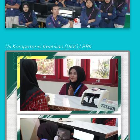
Uji Kompetensi Keahlian (UKK) LPBK