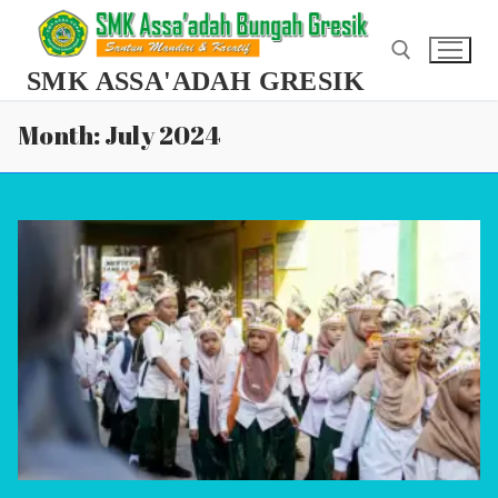
Skip
to
content
SMK ASSA'ADAH GRESIK
Month:
July 2024
Search for: