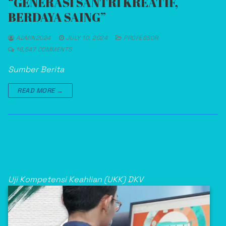
“GENERASI SANTRI KREATIF,
BERDAYA SAING”
ADMIN2024
JULY 10, 2024
PROFESSOR
16,547 COMMENTS
Sumber Berita
READ MORE →
Uji Kompetensi Keahlian (UKK) DKV