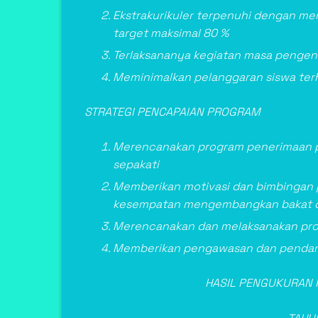
Ekstrakurikuler terpenuhi dengan m
target maksimal 80 %
Terlaksananya kegiatan masa pengena
Meminimalkan pelanggaran siswa terh
STRATEGI PENCAPAIAN PROGRAM
Merencanakan program penerimaan pes
sepakati
Memberikan motivasi dan bimbingan
kesempatan mengembangkan bakat dan
Merencanakan dan melaksanakan pro
Memberikan pengawasan dan pendamp
HASIL PENGUKURAN 