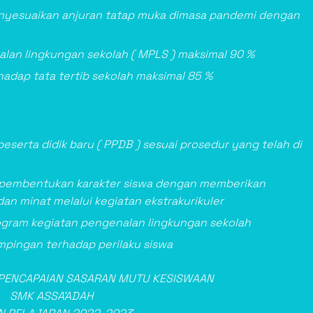
enyesuaikan anjuran tatap muka dimasa pandemi dengan
lan lingkungan sekolah ( MPLS ) maksimal 90 %
adap tata tertib sekolah maksimal 85 %
erta didik baru ( PPDB ) sesuai prosedur yang telah di
 pembentukan karakter siswa dengan memberikan
 minat melalui kegiatan ekstrakurikuler
gram kegiatan pengenalan lingkungan sekolah
ingan terhadap perilaku siswa
PENCAPAIAN SASARAN MUTU KESISWAAN
SMK ASSA’ADAH