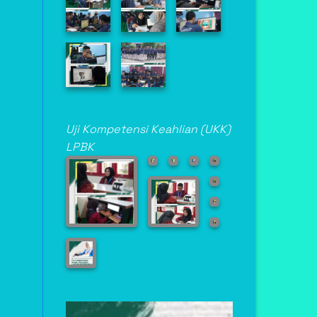
Uji Kompetensi Keahlian (UKK)
LPBK
Asisten Teknik
Laboratorium Medik