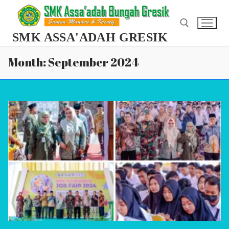
Skip
to
content
SMK ASSA'ADAH GRESIK
Month:
September 2024
Search for: