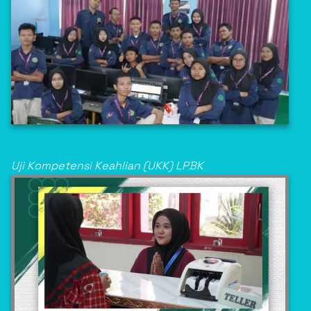
Uji Kompetensi Keahlian (UKK) LPBK