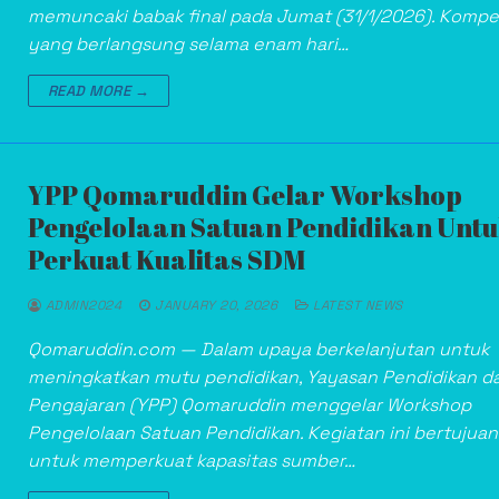
memuncaki babak final pada Jumat (31/1/2026). Kompet
yang berlangsung selama enam hari…
READ MORE →
YPP Qomaruddin Gelar Workshop
Pengelolaan Satuan Pendidikan Unt
Perkuat Kualitas SDM
ADMIN2024
JANUARY 20, 2026
LATEST NEWS
Qomaruddin.com — Dalam upaya berkelanjutan untuk
meningkatkan mutu pendidikan, Yayasan Pendidikan d
Pengajaran (YPP) Qomaruddin menggelar Workshop
Pengelolaan Satuan Pendidikan. Kegiatan ini bertujuan
untuk memperkuat kapasitas sumber…