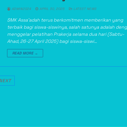
ADMIN2024
APRIL 30, 2025
LATEST NEWS
SMK Assa’adah terus berkomitmen memberikan yang
terbaik bagi siswa-siswinya, salah satunya adalah den
menggelar pelatihan Prakerja selama dua hari (Sabtu-
Ahad, 26-27 April 2025) bagi siswa-siswi…
READ MORE →
NEXT