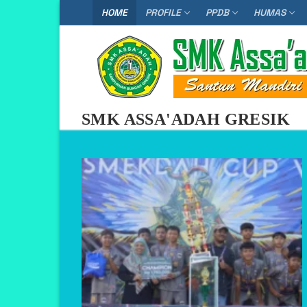
Skip
HOME
PROFILE
PPDB
HUMAS
to
content
SMK ASSA'ADAH GRESIK