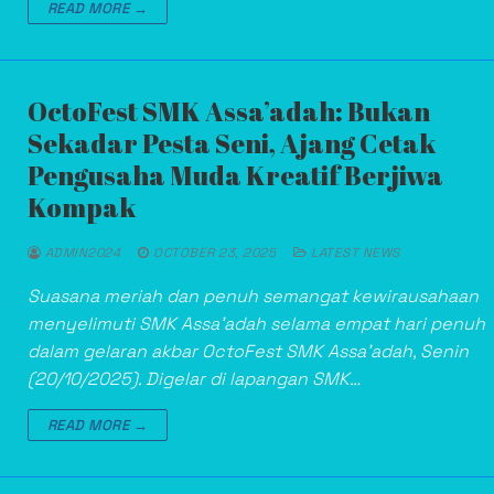
READ MORE →
OctoFest SMK Assa’adah: Bukan
Sekadar Pesta Seni, Ajang Cetak
Pengusaha Muda Kreatif Berjiwa
Kompak
ADMIN2024
OCTOBER 23, 2025
LATEST NEWS
Suasana meriah dan penuh semangat kewirausahaan
menyelimuti SMK Assa’adah selama empat hari penuh
dalam gelaran akbar OctoFest SMK Assa’adah, Senin
(20/10/2025). Digelar di lapangan SMK…
READ MORE →