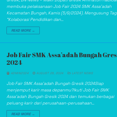
membuka pelaksanaan Job Fair 2024 SMK Assa’adah
Kecamatan Bungah, Kamis (5/9/2024). Mengusung Tag
“Kolaborasi Pendidikan dan…
READ MORE →
Job Fair SMK Assa’adah Bungah Gres
2024
ADMIN2024
AUGUST 28, 2024
LATEST NEWS
Job Fair SMK Assa’adah Bungah Gresik 2024Siap
menjemput karir masa depanmu?Ikuti Job Fair SMK
Assa’adah Bungah Gresik 2024 dan temukan berbagai
peluang karir dari perusahaan-perusahaan…
READ MORE →