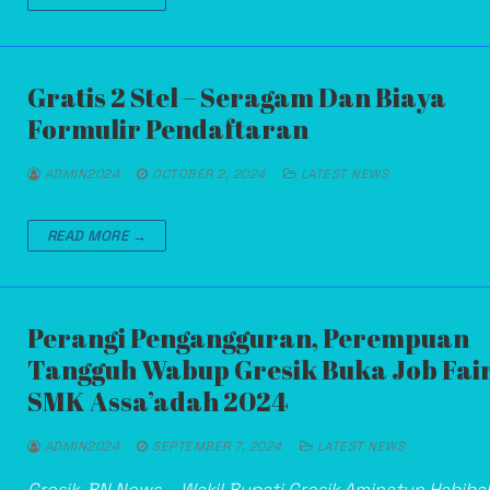
Gratis 2 Stel – Seragam Dan Biaya
Formulir Pendaftaran
ADMIN2024
OCTOBER 2, 2024
LATEST NEWS
READ MORE →
Perangi Pengangguran, Perempuan
Tangguh Wabup Gresik Buka Job Fai
SMK Assa’adah 2024
ADMIN2024
SEPTEMBER 7, 2024
LATEST NEWS
Gresik, BN News – Wakil Bupati Gresik Aminatun Habiba