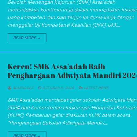
Sekolah Menengah Kejuruan (SMK) Assa’adah
menunjukkan komitmennya dalam menciptakan lulusa
yang kompeten dan siap terjun ke dunia kerja dengan
menggelar Uji Kompetensi Keahlian (UKK). UKK…
READ MORE →
Keren! SMK Assa’adah Raih
Penghargaan Adiwiyata Mandiri 202
ADMIN2024
OCTOBER 5, 2024
LATEST NEWS
SMK Assa’adah mendapat gelar sekolah Adiwiyata Mand
2024 dari Kementerian Lingkungan Hidup dan Kehutan
(KLHK). Pemberian gelar dilakukan KLHK dalam acara
“Penghargaan Sekolah Adiwiyata Mandiri…
READ MORE →