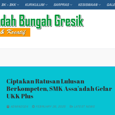
BK – BKK
KURIKULUM
SARPRAS
KESISWAAN
GAL
Searc
Ciptakan Ratusan Lulusan
Berkompeten, SMK Assa’adah Gelar
UKK Plus
ADMIN2024
FEBRUARY 26, 2025
LATEST NEWS