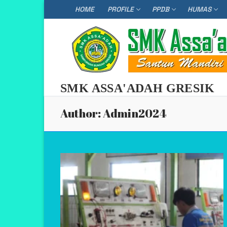
Skip
HOME
PROFILE
PPDB
HUMAS
to
content
SMK ASSA'ADAH GRESIK
Author:
Admin2024