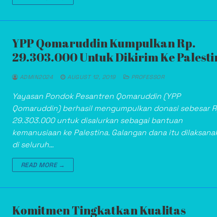
YPP Qomaruddin Kumpulkan Rp.
29.303.000 Untuk Dikirim Ke Palesti
ADMIN2024
AUGUST 12, 2019
PROFESSOR
Yayasan Pondok Pesantren Qomaruddin (YPP
Qomaruddin) berhasil mengumpulkan donasi sebesar R
29.303.000 untuk disalurkan sebagai bantuan
kemanusiaan ke Palestina. Galangan dana itu dilaksana
di seluruh…
READ MORE →
Komitmen Tingkatkan Kualitas