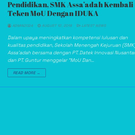
Pendidikan, SMK Assa’adah Kembali
Teken MoU Dengan IDUKA
ADMIN2024
AUGUST 12, 2019
LATEST NEWS
Dalam upaya meningkatkan kompetensi lulusan dan
kualitas pendidikan, Sekolah Menengah Kejuruan (SMK
Assa’adah bersama dengan PT. Datek Innovasi Nusanta
dan PT. Guntur menggelar “MoU Dan…
READ MORE →