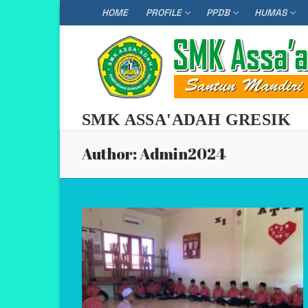
Skip
HOME
PROFILE
PPDB
HUMAS
to
content
SMK ASSA'ADAH GRESIK
Author:
Admin2024