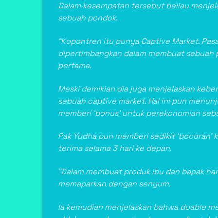
Dalam kesempatan tersebut beliau menjela
sebuah pondok.
“Kopontren itu punya Captive Market. Pasar
dipertimbangkan dalam membuat sebuah pro
pertama.
Meski demikian dia juga menjelaskan kebe
sebuah captive market. Hal ini pun menun
memberi ‘bonus’ untuk perekonomian seb
Pak Yudha pun memberi sedikit ‘bocoran’ 
terima selama 3 hari ke depan.
“Dalam membuat produk ibu dan bapak haru
memaparkan dengan senyum.
Ia kemudian menjelaskan bahwa doable meru