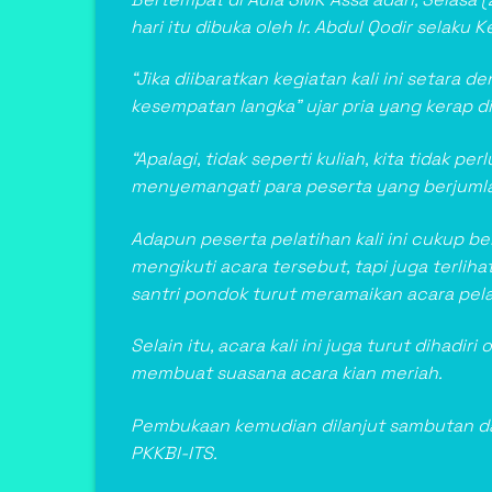
hari itu dibuka oleh Ir. Abdul Qodir selaku 
“Jika diibaratkan kegiatan kali ini setara 
kesempatan langka” ujar pria yang kerap d
“Apalagi, tidak seperti kuliah, kita tidak p
menyemangati para peserta yang berjumla
Adapun peserta pelatihan kali ini cukup 
mengikuti acara tersebut, tapi juga terli
santri pondok turut meramaikan acara pela
Selain itu, acara kali ini juga turut dihadi
membuat suasana acara kian meriah.
Pembukaan kemudian dilanjut sambutan dar
PKKBI-ITS.