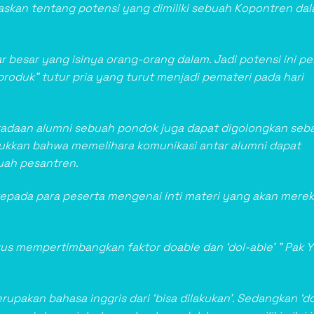
skan tentang potensi yang dimiliki sebuah Kopontren da
 besar yang isinya orang-orang dalam. Jadi potensi ini pe
duk” tutur pria yang turut menjadi pemateri pada hari
radaan alumni sebuah pondok juga dapat digolongkan seb
jukkan bahwa memelihara komunikasi antar alumni dapat
uah pesantren.
kepada para peserta mengenai inti materi yang akan mere
s mempertimbangkan faktor doable dan ‘dol-able’ ” Pak 
pakan bahasa inggris dari ‘bisa dilakukan’. Sedangkan ‘do