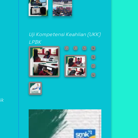
Uji Kompetensi Keahlian (UKK)
LPBK
Asisten Teknik
Laboratorium Medik
ik