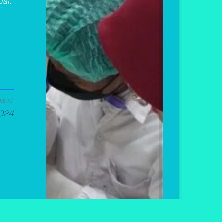
al.
NEXT
2024