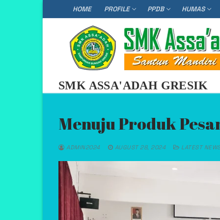
Skip
HOME
PROFILE
PPDB
HUMAS
to
content
SMK ASSA'ADAH GRESIK
Menuju Produk Pesan
ADMIN2024
AUGUST 28, 2024
LATEST NEW